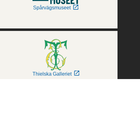
Spårvägsmuseet
Thielska Galleriet