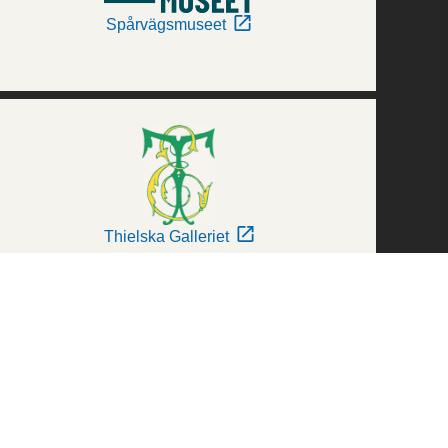
Spårvägsmuseet
Thielska Galleriet