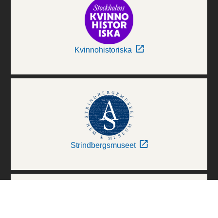
Kvinnohistoriska
Strindbergsmuseet