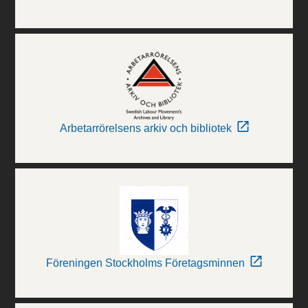
Arbetarrörelsens arkiv och bibliotek
Föreningen Stockholms Företagsminnen