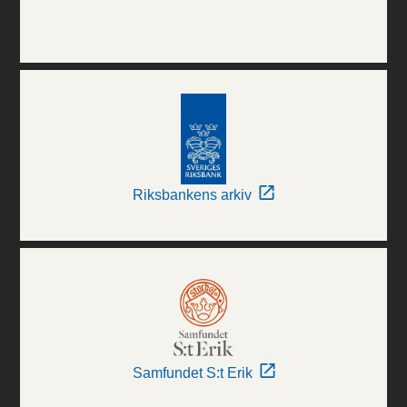
Riksbankens arkiv
Samfundet S:t Erik