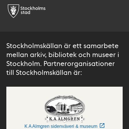
Stockholmskällan är ett samarbete
mellan arkiv, bibliotek och museer i
Stockholm. Partnerorganisationer
till Stockholmskällan är:
K A Almgren sidenväveri & museum