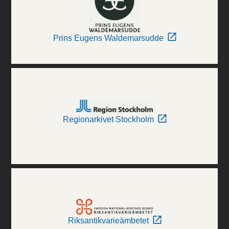
Prins Eugens Waldemarsudde
Regionarkivet Stockholm
Riksantikvarieämbetet