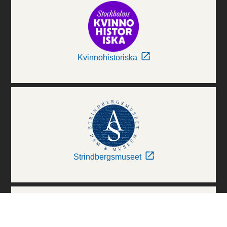
Kvinnohistoriska
Strindbergsmuseet