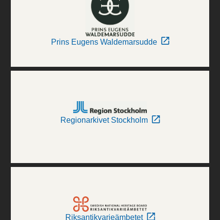
Prins Eugens Waldemarsudde
Regionarkivet Stockholm
Riksantikvarieämbetet