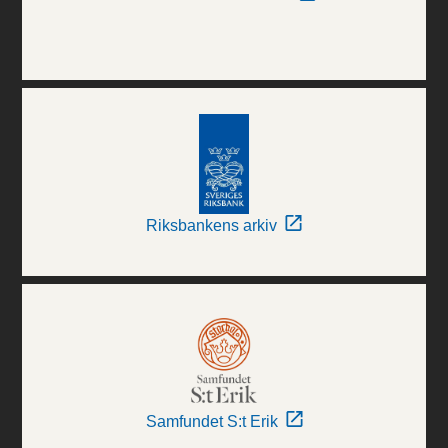
Riksbankens arkiv
Samfundet S:t Erik