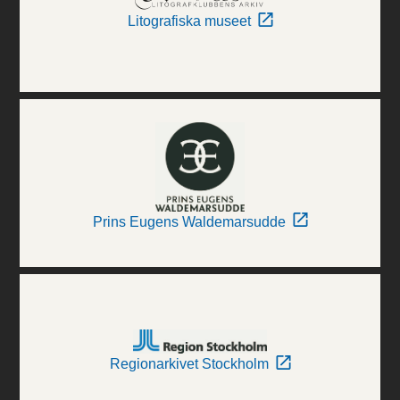
Litografiska museet
Prins Eugens Waldemarsudde
Regionarkivet Stockholm