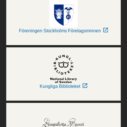
Föreningen Stockholms Företagsminnen
Kungliga Biblioteket