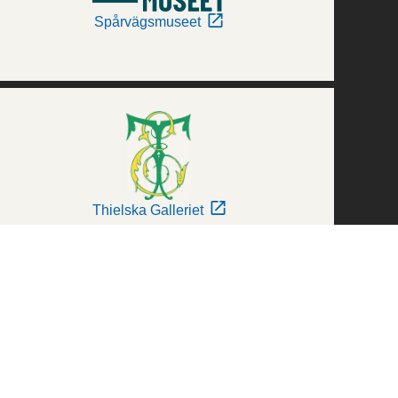
Spårvägsmuseet
Thielska Galleriet