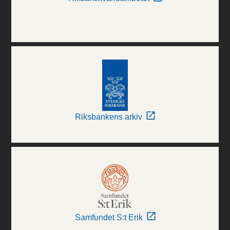
Riksbankens arkiv
Samfundet S:t Erik