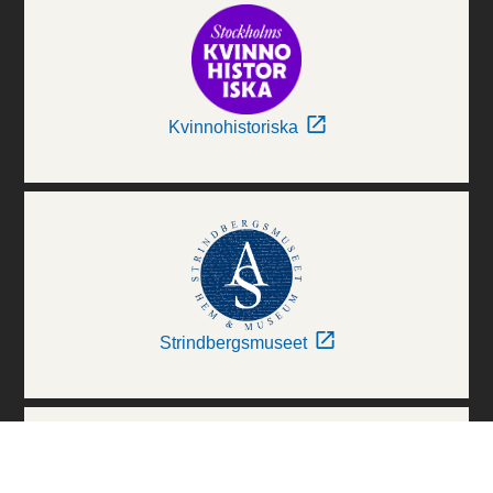
Kvinnohistoriska
Strindbergsmuseet