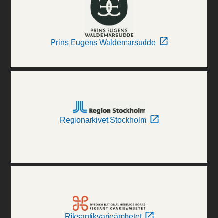
Prins Eugens Waldemarsudde
Regionarkivet Stockholm
Riksantikvarieämbetet