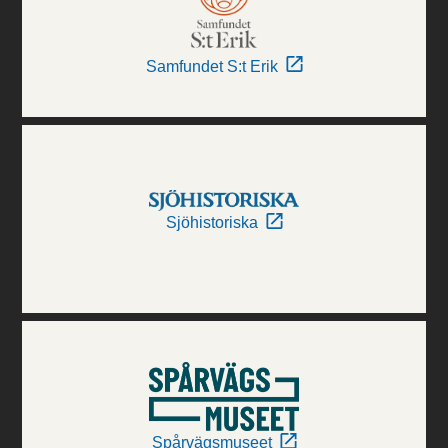
Samfundet S:t Erik
Sjöhistoriska
Spårvägsmuseet