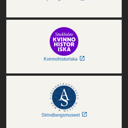
Kvinnohistoriska
Strindbergsmuseet