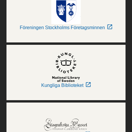
Föreningen Stockholms Företagsminnen
Kungliga Biblioteket