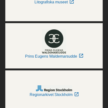
Litografiska museet
Prins Eugens Waldemarsudde
Regionarkivet Stockholm