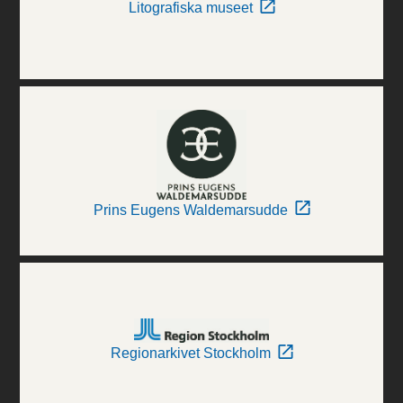
Litografiska museet
Prins Eugens Waldemarsudde
Regionarkivet Stockholm