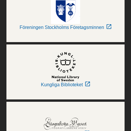
Föreningen Stockholms Företagsminnen
Kungliga Biblioteket