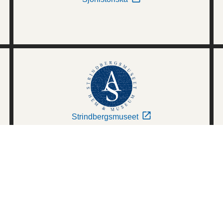
Strindbergsmuseet