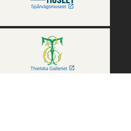
Spårvägsmuseet
Thielska Galleriet