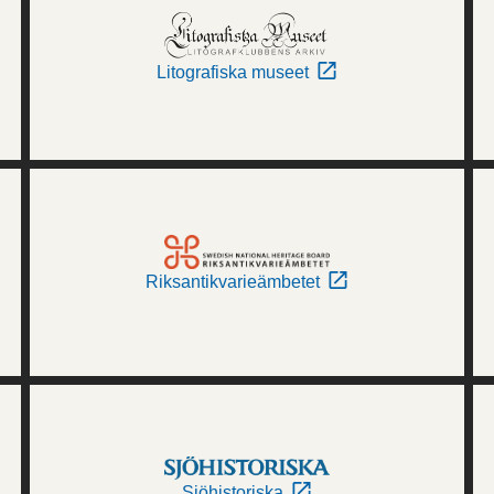
Litografiska museet
Riksantikvarieämbetet
Sjöhistoriska