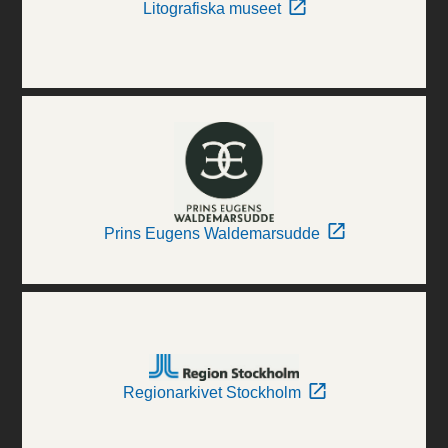
Litografiska museet
Prins Eugens Waldemarsudde
Regionarkivet Stockholm