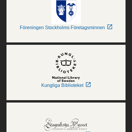
Föreningen Stockholms Företagsminnen
Kungliga Biblioteket