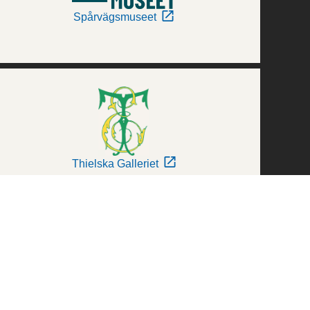
Spårvägsmuseet
Thielska Galleriet