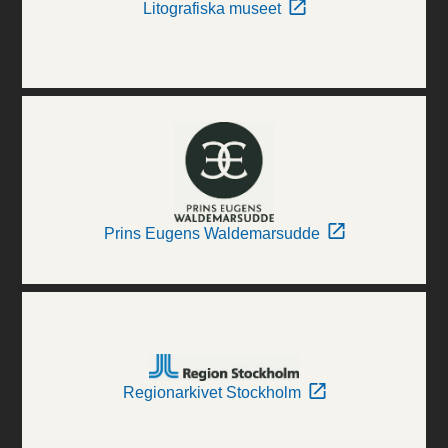
Litografiska museet
Prins Eugens Waldemarsudde
Regionarkivet Stockholm