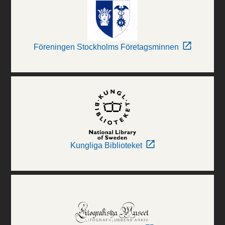
Föreningen Stockholms Företagsminnen
Kungliga Biblioteket