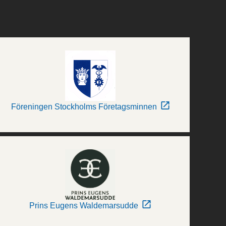
Föreningen Stockholms Företagsminnen
Prins Eugens Waldemarsudde