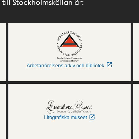
till Stockholmskällan är:
Arbetarrörelsens arkiv och bibliotek
Litografiska museet