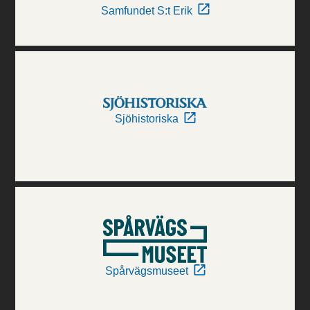
Samfundet S:t Erik
Sjöhistoriska
Spårvägsmuseet