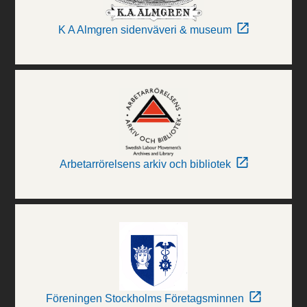
K A Almgren sidenväveri & museum
Arbetarrörelsens arkiv och bibliotek
Föreningen Stockholms Företagsminnen