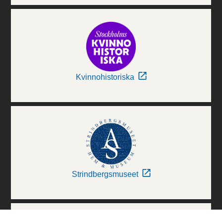
Kvinnohistoriska
Strindbergsmuseet