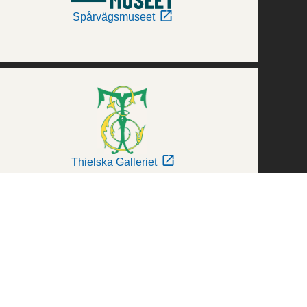
Spårvägsmuseet
Thielska Galleriet