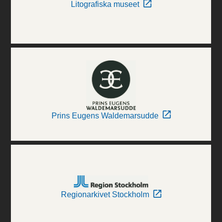
Litografiska museet
Prins Eugens Waldemarsudde
Regionarkivet Stockholm