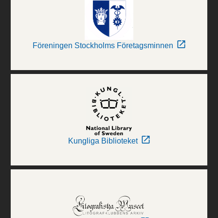
Föreningen Stockholms Företagsminnen
Kungliga Biblioteket