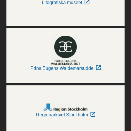
Litografiska museet
Prins Eugens Waldemarsudde
Regionarkivet Stockholm