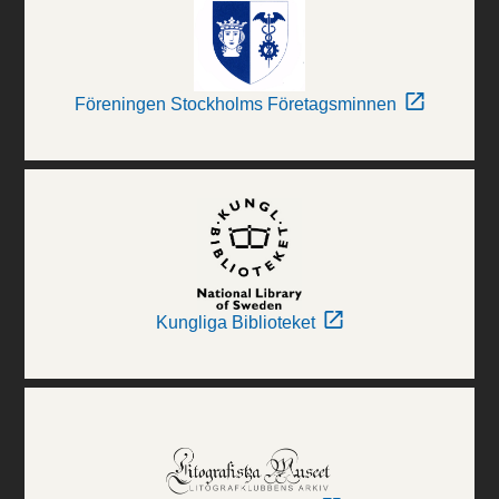
Föreningen Stockholms Företagsminnen
Kungliga Biblioteket