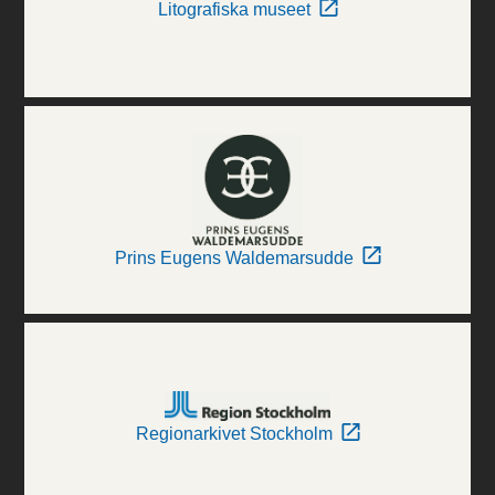
Litografiska museet
Prins Eugens Waldemarsudde
Regionarkivet Stockholm