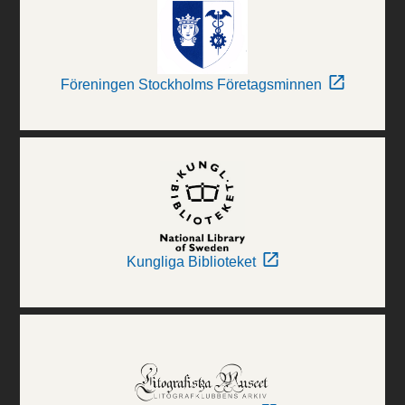
Föreningen Stockholms Företagsminnen
Kungliga Biblioteket