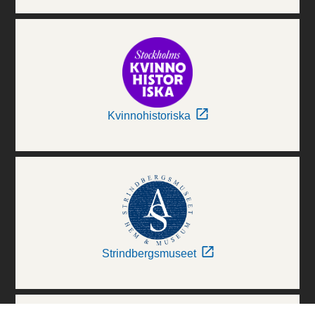
Kvinnohistoriska
Strindbergsmuseet