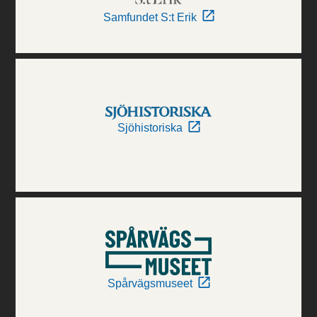
Samfundet S:t Erik
Sjöhistoriska
Spårvägsmuseet