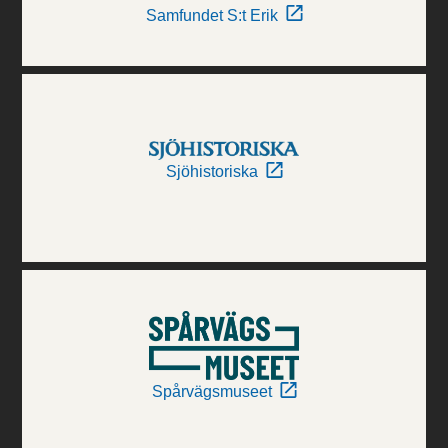
Samfundet S:t Erik
Sjöhistoriska
Spårvägsmuseet