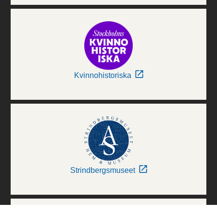
Kvinnohistoriska
Strindbergsmuseet