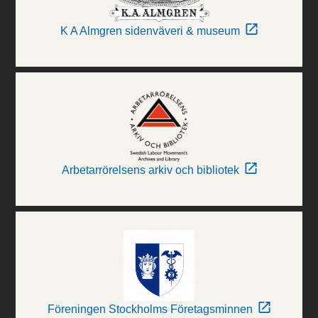
K A Almgren sidenväveri & museum
Arbetarrörelsens arkiv och bibliotek
Föreningen Stockholms Företagsminnen