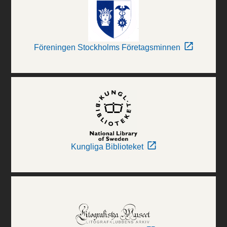
Föreningen Stockholms Företagsminnen
Kungliga Biblioteket