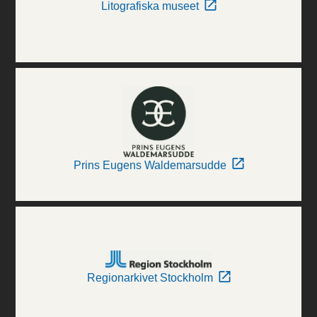
Litografiska museet
Prins Eugens Waldemarsudde
Regionarkivet Stockholm