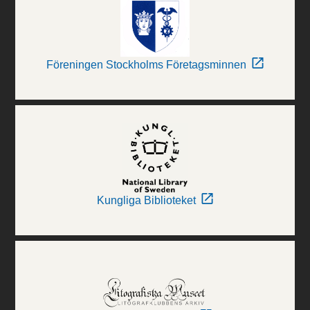
Föreningen Stockholms Företagsminnen
Kungliga Biblioteket