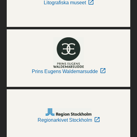
Litografiska museet
Prins Eugens Waldemarsudde
Regionarkivet Stockholm