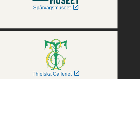
Spårvägsmuseet
Thielska Galleriet