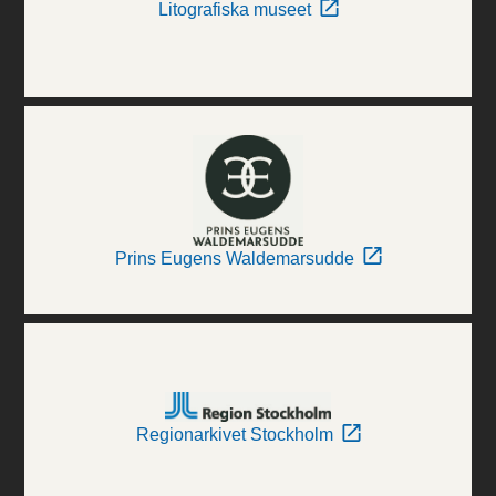
Litografiska museet
Prins Eugens Waldemarsudde
Regionarkivet Stockholm