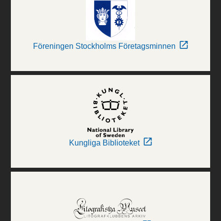
Föreningen Stockholms Företagsminnen
Kungliga Biblioteket