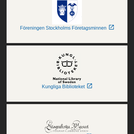
Föreningen Stockholms Företagsminnen
Kungliga Biblioteket