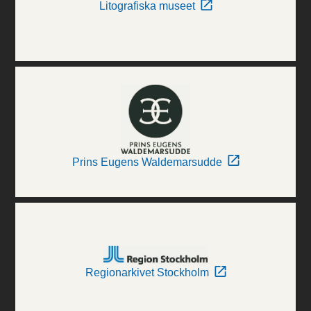
Litografiska museet
Prins Eugens Waldemarsudde
Regionarkivet Stockholm