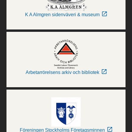
K A Almgren sidenväveri & museum
Arbetarrörelsens arkiv och bibliotek
Föreningen Stockholms Företagsminnen