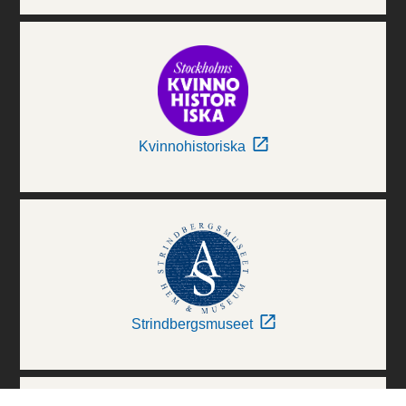
Kvinnohistoriska
Strindbergsmuseet