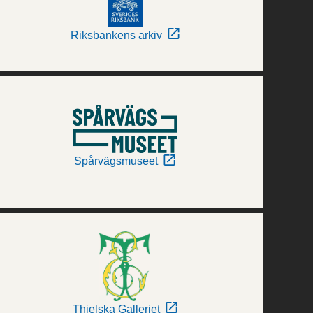
Riksbankens arkiv
Spårvägsmuseet
Thielska Galleriet