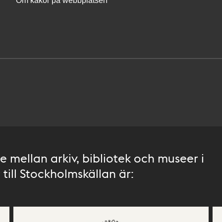
Om kakor på webbplatsen
 mellan arkiv, bibliotek och museer i
till Stockholmskällan är: