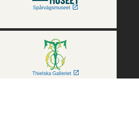
Spårvägsmuseet
Thielska Galleriet