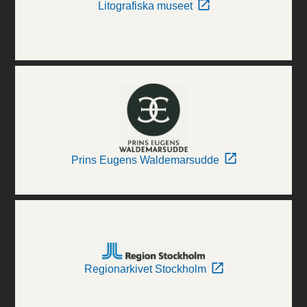
Litografiska museet
Prins Eugens Waldemarsudde
Regionarkivet Stockholm