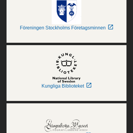
Föreningen Stockholms Företagsminnen
Kungliga Biblioteket