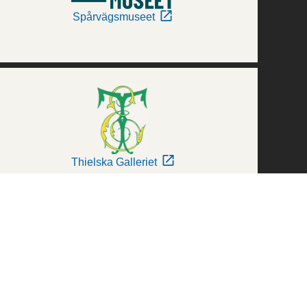
Spårvägsmuseet
Thielska Galleriet