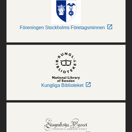
Föreningen Stockholms Företagsminnen
Kungliga Biblioteket