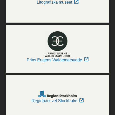
Litografiska museet
Prins Eugens Waldemarsudde
Regionarkivet Stockholm