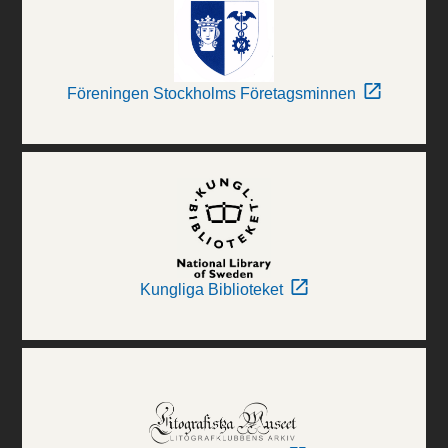
Föreningen Stockholms Företagsminnen
Kungliga Biblioteket