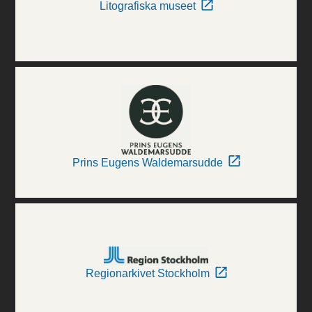
Litografiska museet
Prins Eugens Waldemarsudde
Regionarkivet Stockholm