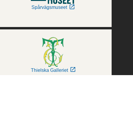
Spårvägsmuseet
Thielska Galleriet