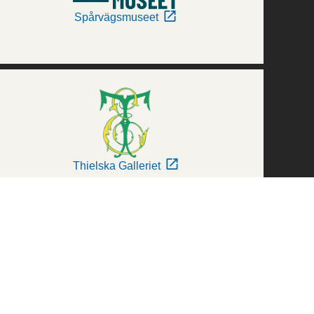
Spårvägsmuseet
Thielska Galleriet