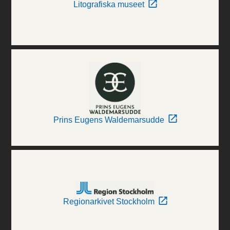
Litografiska museet
Prins Eugens Waldemarsudde
Regionarkivet Stockholm