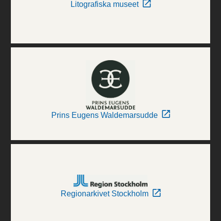
Litografiska museet
Prins Eugens Waldemarsudde
Regionarkivet Stockholm