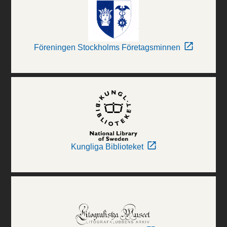
Föreningen Stockholms Företagsminnen
Kungliga Biblioteket