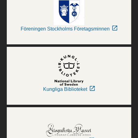
Föreningen Stockholms Företagsminnen
Kungliga Biblioteket