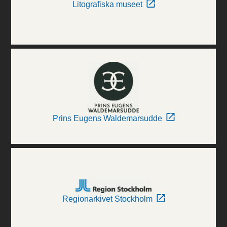
Litografiska museet
Prins Eugens Waldemarsudde
Regionarkivet Stockholm