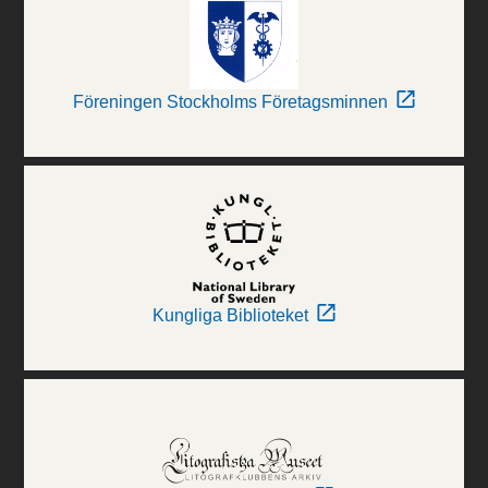
Föreningen Stockholms Företagsminnen
Kungliga Biblioteket