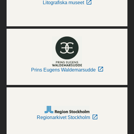
Litografiska museet
Prins Eugens Waldemarsudde
Regionarkivet Stockholm