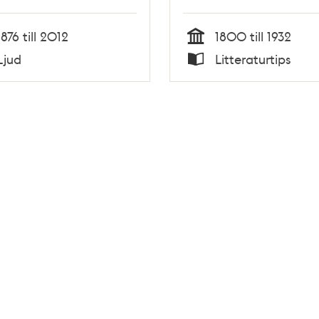
1876 till 2012
1800 till 1932
Tid
Ljud
Litteraturtips
Typ