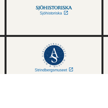
Sjöhistoriska
Strindbergsmuseet