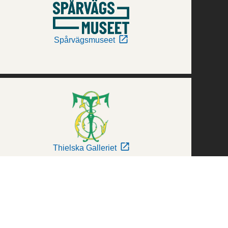
Spårvägsmuseet
Thielska Galleriet