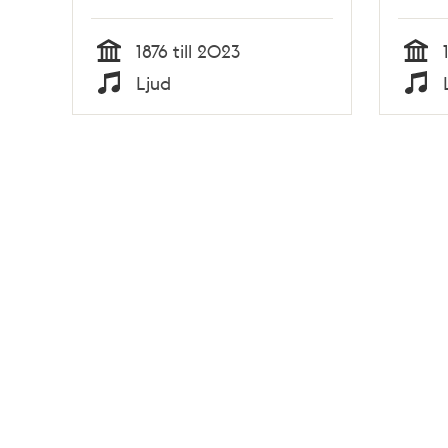
1876 till 2023
Tid
Tid
Ljud
Typ
Typ