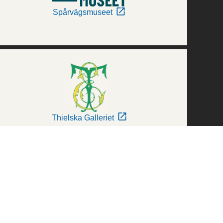
Spårvägsmuseet
Thielska Galleriet