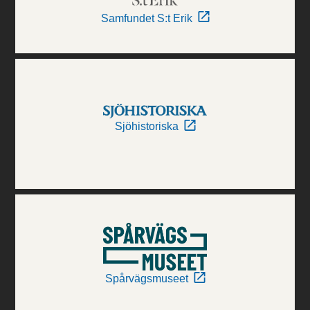
Samfundet S:t Erik
Sjöhistoriska
Spårvägsmuseet