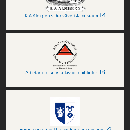
K A Almgren sidenväveri & museum
Arbetarrörelsens arkiv och bibliotek
Föreningen Stockholms Företagsminnen