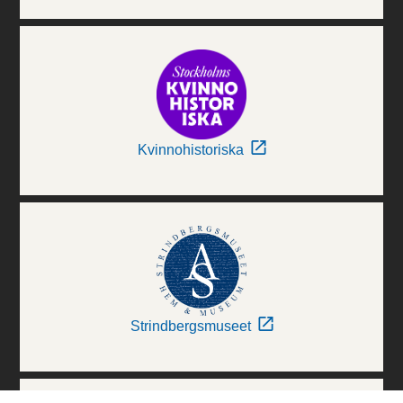
Kvinnohistoriska
Strindbergsmuseet