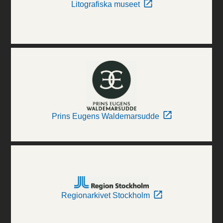
Litografiska museet
Prins Eugens Waldemarsudde
Regionarkivet Stockholm