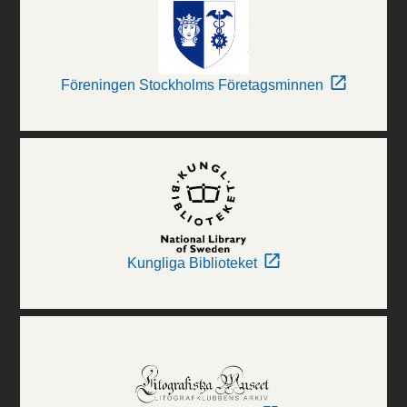
Föreningen Stockholms Företagsminnen
Kungliga Biblioteket