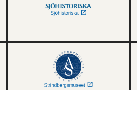
Sjöhistoriska
Strindbergsmuseet