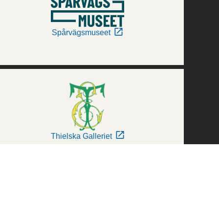
Spårvägsmuseet
Thielska Galleriet