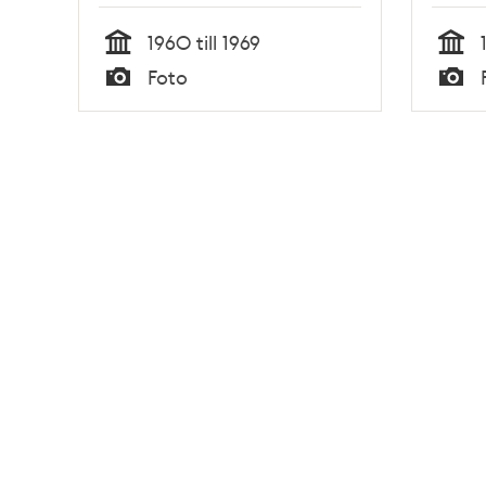
1960 till 1969
Tid
Tid
Foto
Typ
Typ