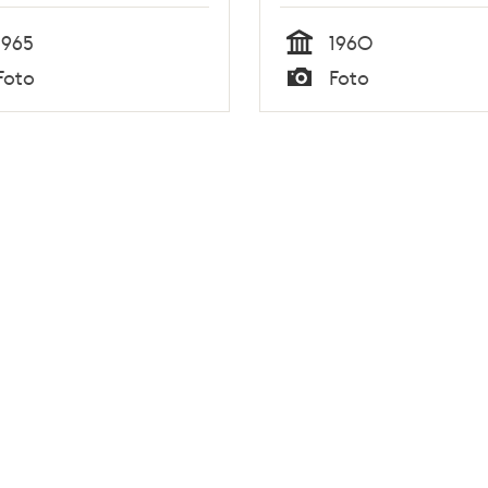
1965
1960
Tid
Foto
Foto
Typ