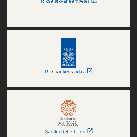
Riksantikvarieämbetet
Riksbankens arkiv
Samfundet S:t Erik