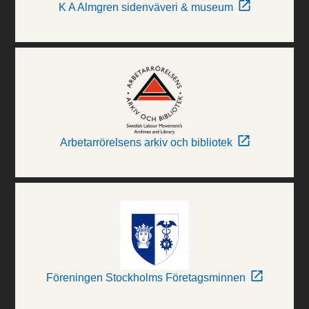
K A Almgren sidenväveri & museum
Arbetarrörelsens arkiv och bibliotek
Föreningen Stockholms Företagsminnen