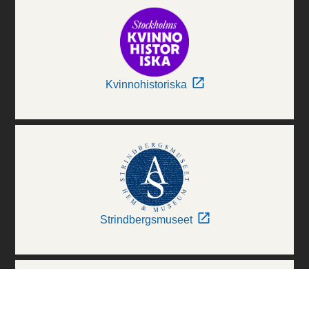
Kvinnohistoriska
Strindbergsmuseet