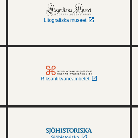
Litografiska museet
Riksantikvarieämbetet
Sjöhistoriska