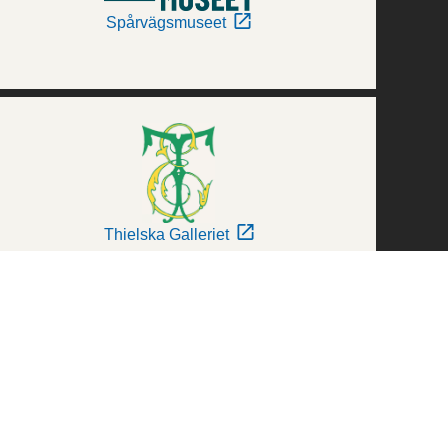
Spårvägsmuseet
Thielska Galleriet