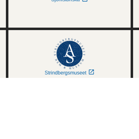
Strindbergsmuseet