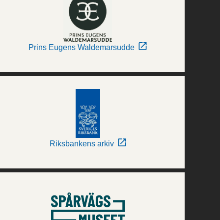
Prins Eugens Waldemarsudde
Riksbankens arkiv