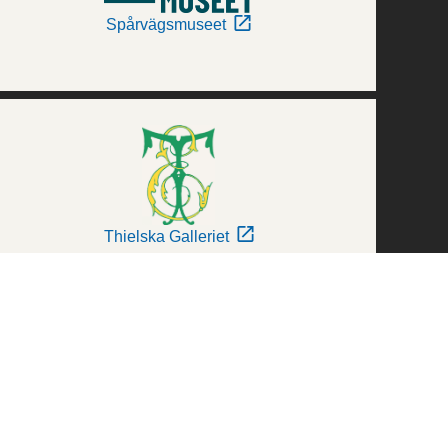
Spårvägsmuseet
Thielska Galleriet