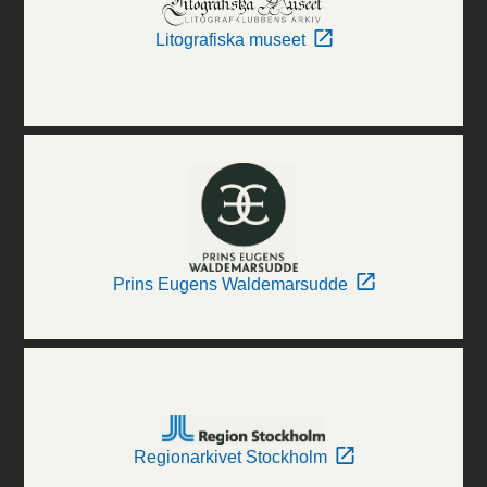
Litografiska museet
Prins Eugens Waldemarsudde
Regionarkivet Stockholm