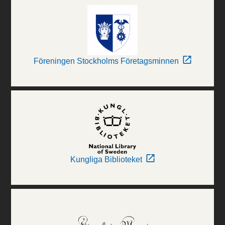
Föreningen Stockholms Företagsminnen
Kungliga Biblioteket