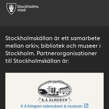
Stockholmskällan är ett samarbete
mellan arkiv, bibliotek och museer i
Stockholm. Partnerorganisationer
till Stockholmskällan är:
K A Almgren sidenväveri & museum