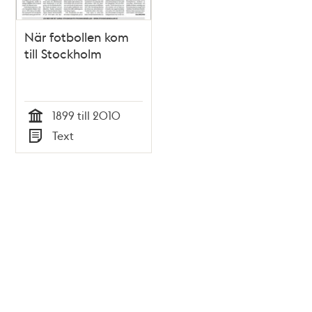
När fotbollen kom
till Stockholm
1899 till 2010
Tid
Text
Typ