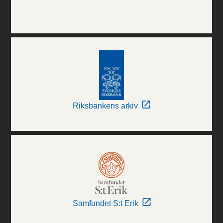
Riksbankens arkiv
Samfundet S:t Erik