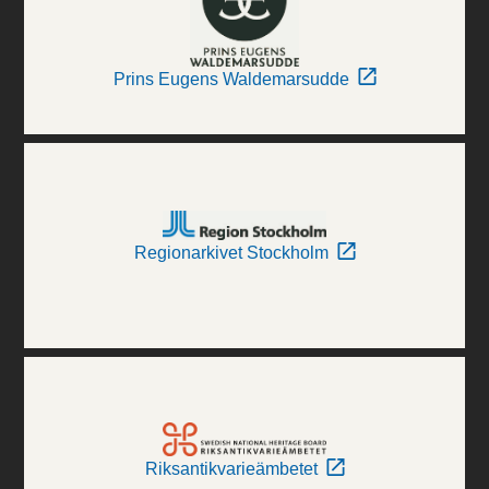
Prins Eugens Waldemarsudde
Regionarkivet Stockholm
Riksantikvarieämbetet