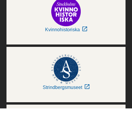
Kvinnohistoriska
Strindbergsmuseet