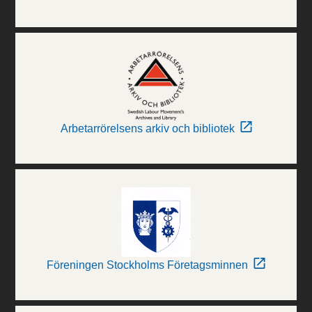
Arbetarrörelsens arkiv och bibliotek
Föreningen Stockholms Företagsminnen